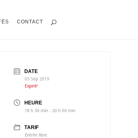
TÉS
CONTACT
DATE
05 Sep 2019
Expiré!
HEURE
18 h 30 min - 20 h 00 min
TARIF
Entrée libre