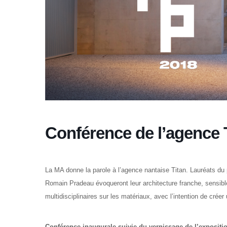
Conférence de l’agence 
La MA donne la parole à l’agence nantaise Titan. Lauréats d
Romain Pradeau évoqueront leur architecture franche, sensib
multidisciplinaires sur les matériaux, avec l’intention de crée
Conférence inaugurale suivie du vernissage de l’expositi