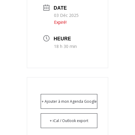
DATE
03 Déc 2025
Expiré!
HEURE
18 h 30 min
+ Ajouter à mon Agenda Google
+ iCal / Outlook export