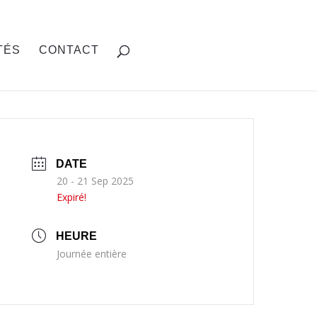
TÉS
CONTACT
DATE
20 - 21 Sep 2025
Expiré!
HEURE
Journée entière