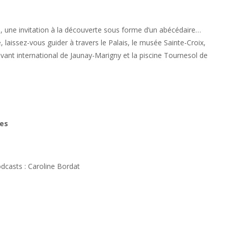
re, une invitation à la découverte sous forme d’un abécédaire…
aissez-vous guider à travers le Palais, le musée Sainte-Croix,
ovant international de Jaunay-Marigny et la piscine Tournesol de
tes
odcasts : Caroline Bordat