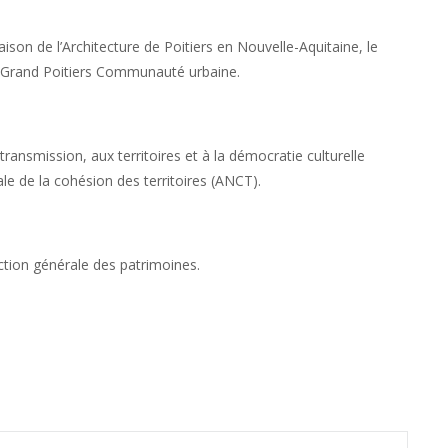
ison de l’Architecture de Poitiers en Nouvelle-Aquitaine, le
t Grand Poitiers Communauté urbaine.
a transmission, aux territoires et à la démocratie culturelle
le de la cohésion des territoires (ANCT).
ection générale des patrimoines.