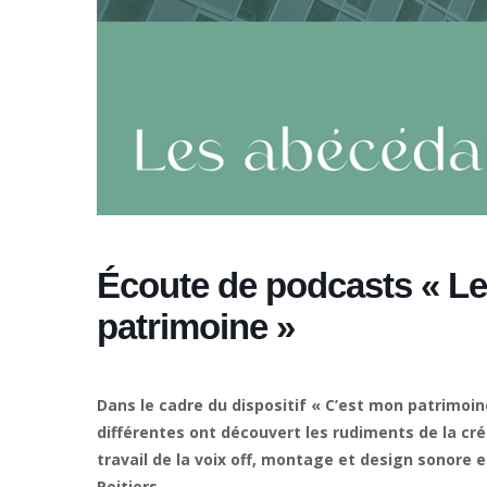
Écoute de podcasts « Le
patrimoine »
Dans le cadre du dispositif « C’est mon patrimoi
différentes ont découvert les rudiments de la créa
travail de la voix off, montage et design sonore e
Poitiers.