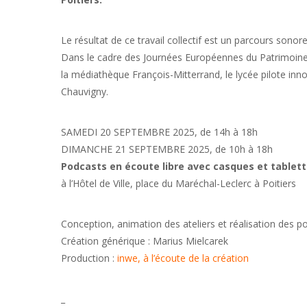
Le résultat de ce travail collectif est un parcours sono
Dans le cadre des Journées Européennes du Patrimoine, l
la médiathèque François-Mitterrand, le lycée pilote inn
Chauvigny.
SAMEDI 20 SEPTEMBRE 2025, de 14h à 18h
DIMANCHE 21 SEPTEMBRE 2025, de 10h à 18h
Podcasts en écoute libre avec casques et tablet
à l’Hôtel de Ville, place du Maréchal-Leclerc à Poitiers
Conception, animation des ateliers et réalisation des p
Création générique : Marius Mielcarek
Production :
inwe, à l’écoute de la création
_