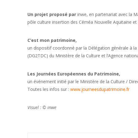
Un projet proposé par
inwe, en partenariat avec la Ma
pôle culture insertion des Céméa Nouvelle Aquitaine e
C’est mon patrimoine,
un dispositif coordonné par la Délégation générale à l
(DG2TDC) du Ministère de la Culture et l’Agence nationa
Les Journées Européennes du Patrimoine,
un événement initié par le Ministère de la Culture / Dir
Toutes les infos sur :
www.journeesdupatrimoine.fr
Visuel : © inwe