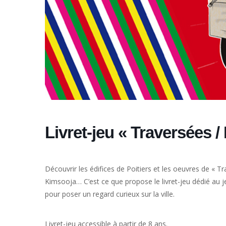
Livret-jeu « Traversées 
Découvrir les édifices de Poitiers et les oeuvres de « T
Kimsooja… C’est ce que propose le livret-jeu dédié au je
pour poser un regard curieux sur la ville.
Livret-jeu accessible à partir de 8 ans.