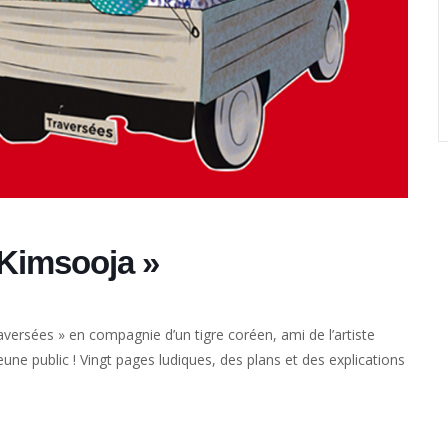
/ Kimsooja »
raversées » en compagnie d’un tigre coréen, ami de l’artiste
une public ! Vingt pages ludiques, des plans et des explications