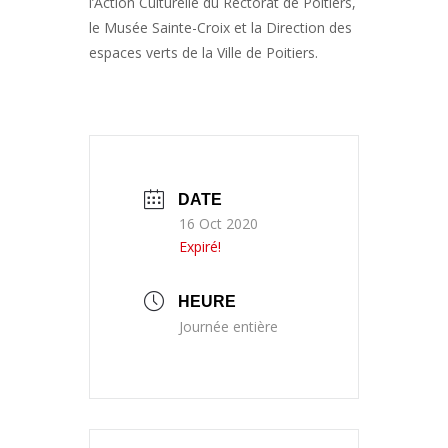
l’Action Culturelle du Rectorat de Poitiers,
le Musée Sainte-Croix et la Direction des
espaces verts de la Ville de Poitiers.
DATE
16 Oct 2020
Expiré!
HEURE
Journée entière