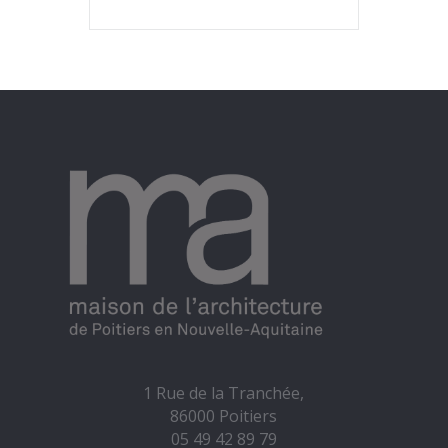
1 Rue de la Tranchée,
86000 Poitiers
05 49 42 89 79