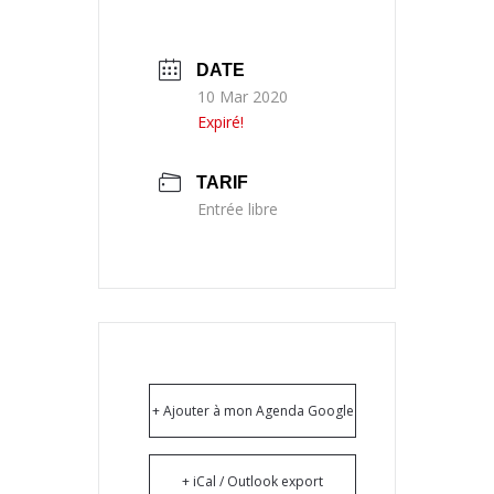
DATE
10 Mar 2020
Expiré!
TARIF
Entrée libre
+ Ajouter à mon Agenda Google
+ iCal / Outlook export