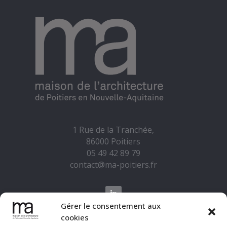
1 Rue de la Tranchée,
86000 Poitiers
05 49 42 89 79
contact@ma-poitiers.fr
Gérer le consentement aux
cookies
La Maison de l'Architecture est soutenue par la