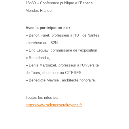
18h30 – Conférence publique à l’Espace
Mendès France
Avec la participation de :
– Benoit Furet, professeur à l’IUT de Nantes,
chercheur au LS2N,
– Eric Leguay, commissaire de l’exposition
« Smartland »,
– Denis Martouzet, professeur à l’Université
de Tours, chercheur au CITERES,
– Bénédicte Meyniel, architecte honoraire.
Toutes les infos sur :
https://www.sciencesetcitoyens.fr